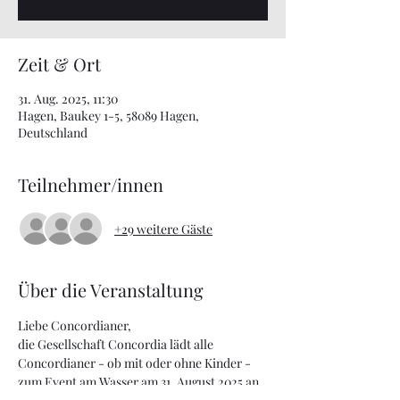
Zeit & Ort
31. Aug. 2025, 11:30
Hagen, Baukey 1-5, 58089 Hagen,
Deutschland
Teilnehmer/innen
+29 weitere Gäste
Über die Veranstaltung
Liebe Concordianer,
die Gesellschaft Concordia lädt alle 
Concordianer - ob mit oder ohne Kinder - 
zum Event am Wasser am 31. August 2025 an 