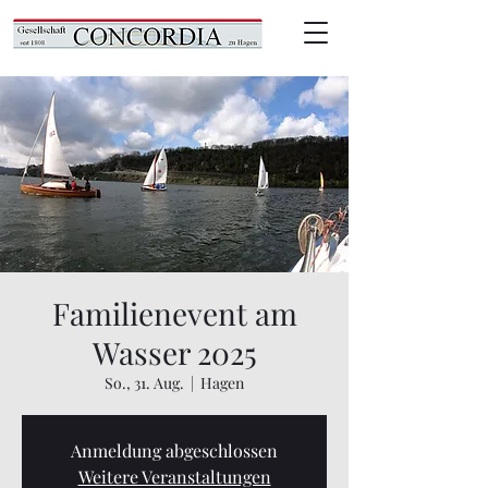
Familienevent am
Wasser 2025
So., 31. Aug.
  |  
Hagen
Anmeldung abgeschlossen
Weitere Veranstaltungen