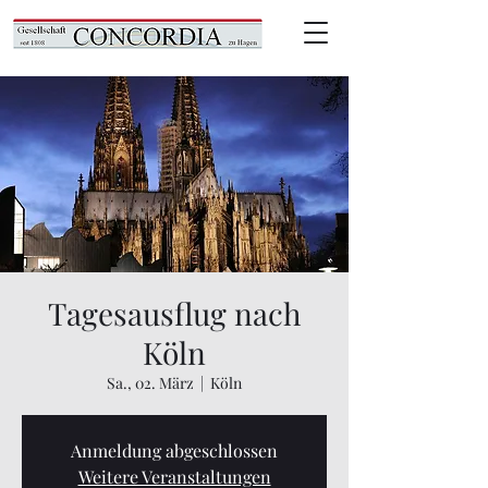
Tagesausflug nach
Köln
Sa., 02. März
  |  
Köln
Anmeldung abgeschlossen
Weitere Veranstaltungen