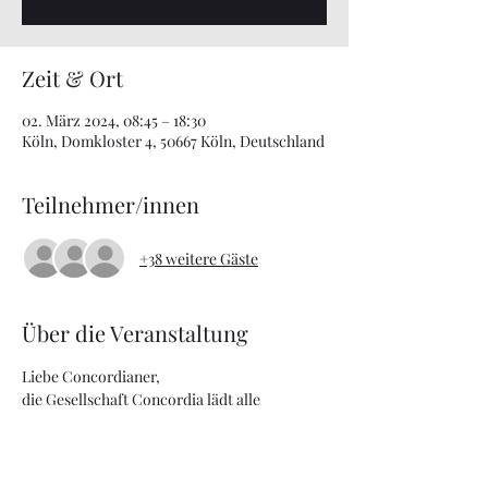
Zeit & Ort
02. März 2024, 08:45 – 18:30
Köln, Domkloster 4, 50667 Köln, Deutschland
Teilnehmer/innen
+38 weitere Gäste
Über die Veranstaltung
Liebe Concordianer,
die Gesellschaft Concordia lädt alle 
Concordianer - ob mit oder ohne Kinder - 
zum Tagesausflug nach Köln am 02. März 
2024 ein. 